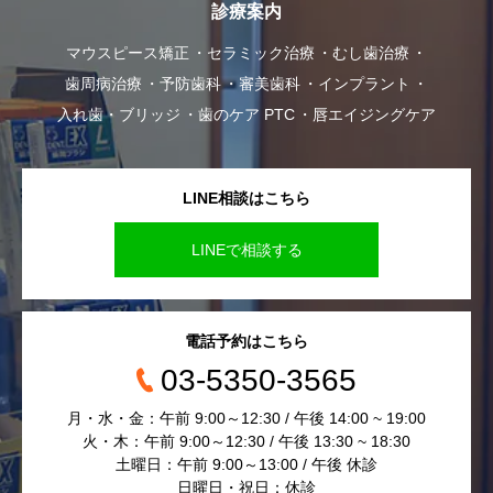
診療案内
マウスピース矯正
セラミック治療
むし歯治療
歯周病治療
予防歯科
審美歯科
インプラント
入れ歯・ブリッジ
歯のケア PTC
唇エイジングケア
LINE相談はこちら
LINEで相談する
電話予約はこちら
03-5350-3565
月・水・金：午前 9:00～12:30 / 午後 14:00 ~ 19:00
火・木：午前 9:00～12:30 / 午後 13:30 ~ 18:30
土曜日：午前 9:00～13:00 / 午後 休診
日曜日・祝日：休診