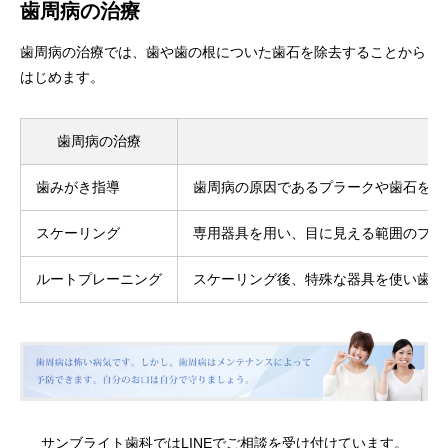
歯周病の治療
歯周病の治療では、歯や歯の根についた歯石を除去することから
はじめます。
歯周病の治療
歯みがき指導
歯周病の原因であるプラークや歯石をこ
スケーリング
専用器具を用い、目に見える範囲のプラ
ルートプレーニング
スケーリング後、特殊な器具を使い歯ぐ
サンブライト歯科では
LINE
でご相談を受け付けています。