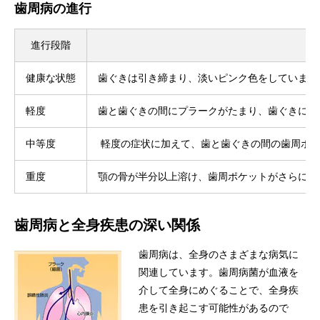
歯周病の進行
進行段階
健康な状態
歯ぐきは引き締まり、淡いピンク色をしています
軽度
歯と歯ぐきの間にプラークがたまり、歯ぐきに炎
中等度
軽度の症状に加えて、歯と歯ぐきの間の歯周ポケ
重度
顎の骨が半分以上溶け、歯周ポケットがさらに深
歯周病と全身疾患の深い関係
歯周病は、全身のさまざまな病気に
関連しています。歯周病菌が血液を
介して全身にめぐることで、全身疾
患を引き起こす可能性があるので