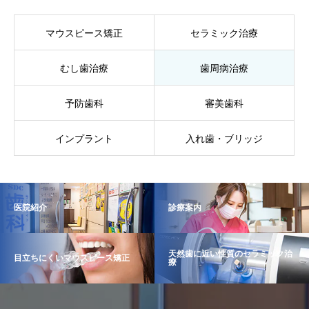
マウスピース矯正
セラミック治療
むし歯治療
歯周病治療
予防歯科
審美歯科
インプラント
入れ歯・ブリッジ
医院紹介
診療案内
天然歯に近い性質のセラミック治
目立ちにくいマウスピース矯正
療