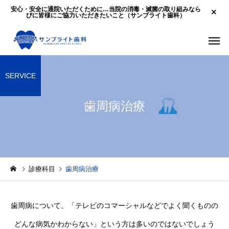
安心・安全に通院いただくために…当院の消毒・滅菌の取り組みなら
びに皆様にご協力いただきたいこと（サンブライト歯科）
SERVICE
歯周病治療
マウスピース矯正
セラミック
診療科目
歯周病治療
予防歯科
審美歯
歯周病について、「テレビのコマーシャルなどでよく聞くものの
どんな病気かわからない」という方は多いのではないでしょう